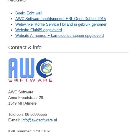
Boek: Echt wel!
AWC Software hoofdsponsor HNL Open Dubbel 2015
Webwinkel Koffie Service Holland in gebruik genomen
Website Club89 opgeleverd
Website Almeerse F-kampioenschappen opgeleverd
Contact & info
AWC Software
Anna Freudstraat 29
1349 MH Almere
Telefoon: 06-50995555
E-mail:
info@awcsoftware.nl
KvK nummer: 17103169